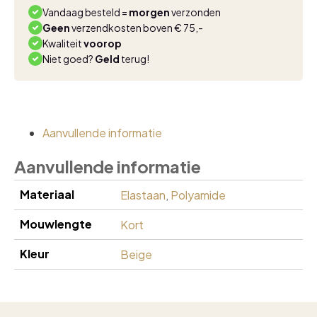
Vandaag besteld =
morgen
verzonden
Geen
verzendkosten boven € 75,-
Kwaliteit
voorop
Niet goed?
Geld
terug!
Aanvullende informatie
Aanvullende informatie
Materiaal
Elastaan
,
Polyamide
Mouwlengte
Kort
Kleur
Beige