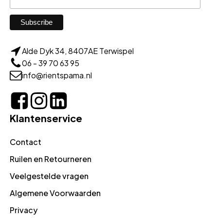
Alde Dyk 34, 8407AE Terwispel
06 - 39 70 63 95
info@rientspama.nl
Klantenservice
Contact
Ruilen en Retourneren
Veelgestelde vragen
Algemene Voorwaarden
Privacy