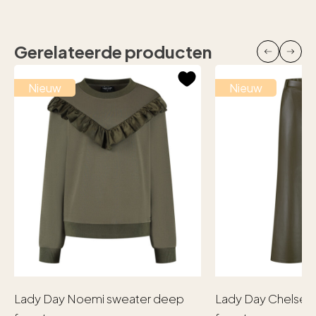
Gerelateerde producten
Nieuw
Nieuw
Lady Day Noemi sweater deep
Lady Day Chelsea