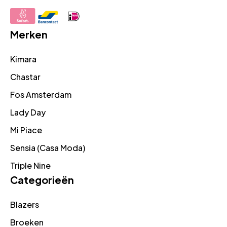
Merken
Kimara
Chastar
Fos Amsterdam
Lady Day
Mi Piace
Sensia (Casa Moda)
Triple Nine
Categorieën
Blazers
Broeken