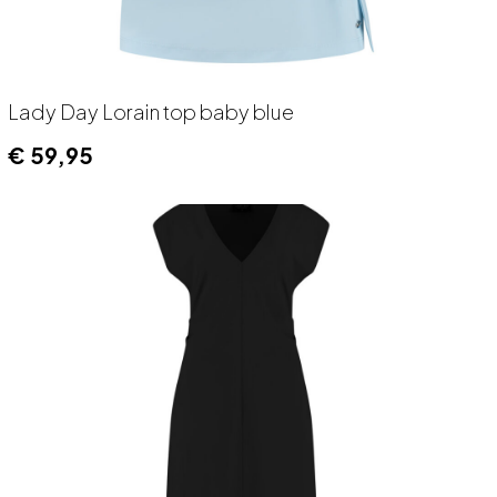
Lady Day Lorain top baby blue
€
59,95