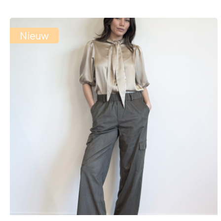
op
nieuw
Nieuw