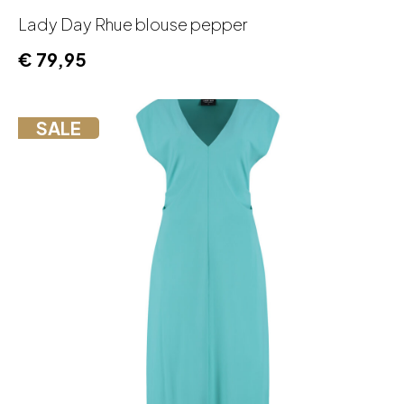
Lady Day Rhue blouse pepper
€
79,95
SALE