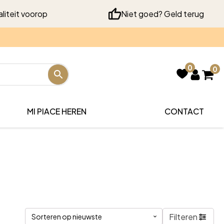
liteit voorop
Niet goed? Geld terug
0
0
MI PIACE HEREN
CONTACT
Filteren