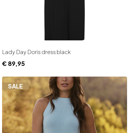
Lady Day Doris dress black
€
89,95
SALE