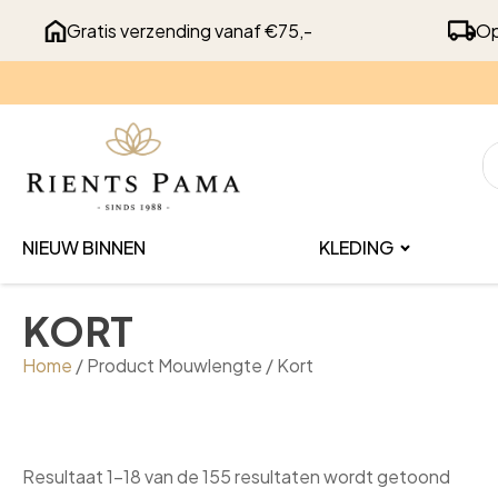
Gratis verzending vanaf €75,-
Op
Recent
bekeken
NIEUW BINNEN
KLEDING
KORT
Home
/ Product Mouwlengte / Kort
Gesor
Resultaat 1–18 van de 155 resultaten wordt getoond