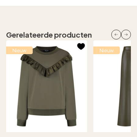
Gerelateerde producten
Nieuw
Nieuw