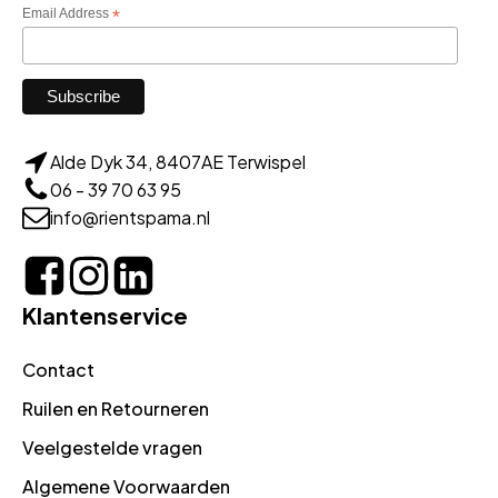
Email Address
*
Alde Dyk 34, 8407AE Terwispel
06 - 39 70 63 95
info@rientspama.nl
Klantenservice
Contact
Ruilen en Retourneren
Veelgestelde vragen
Algemene Voorwaarden