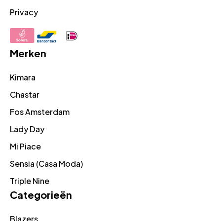
Privacy
Merken
Kimara
Chastar
Fos Amsterdam
Lady Day
Mi Piace
Sensia (Casa Moda)
Triple Nine
Categorieën
Blazers