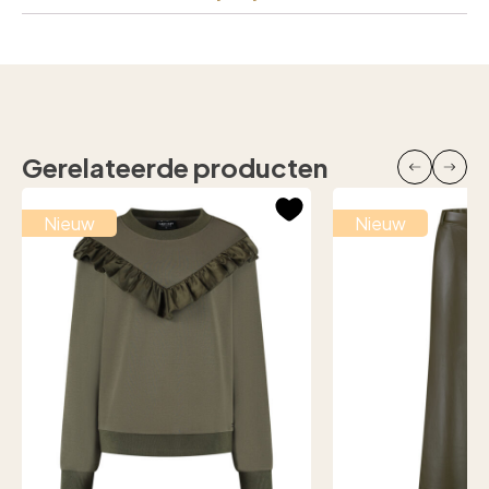
Gerelateerde producten
Nieuw
Nieuw