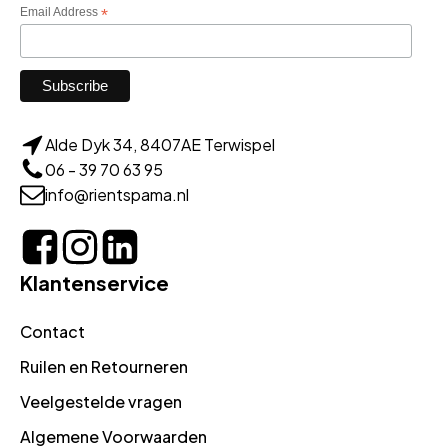
Email Address
*
Alde Dyk 34, 8407AE Terwispel
06 - 39 70 63 95
info@rientspama.nl
Klantenservice
Contact
Ruilen en Retourneren
Veelgestelde vragen
Algemene Voorwaarden