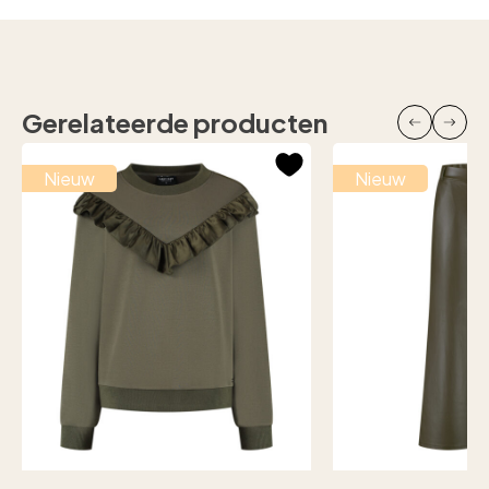
Gerelateerde producten
Nieuw
Nieuw