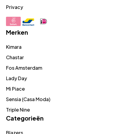
Privacy
Merken
Kimara
Chastar
Fos Amsterdam
Lady Day
Mi Piace
Sensia (Casa Moda)
Triple Nine
Categorieën
Blazers