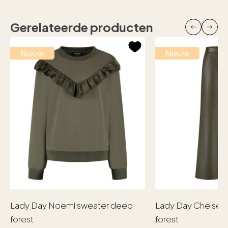
Gerelateerde producten
Nieuw
Nieuw
Lady Day Noemi sweater deep
Lady Day Chelsea
forest
forest