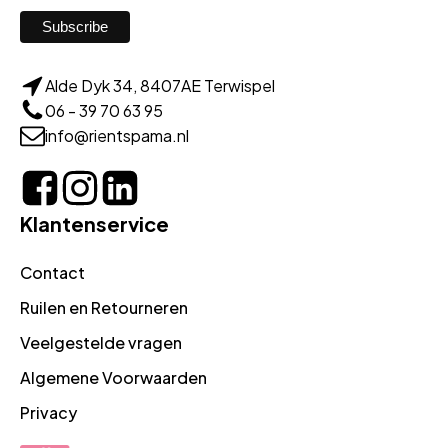
Alde Dyk 34, 8407AE Terwispel
06 - 39 70 63 95
info@rientspama.nl
Klantenservice
Contact
Ruilen en Retourneren
Veelgestelde vragen
Algemene Voorwaarden
Privacy