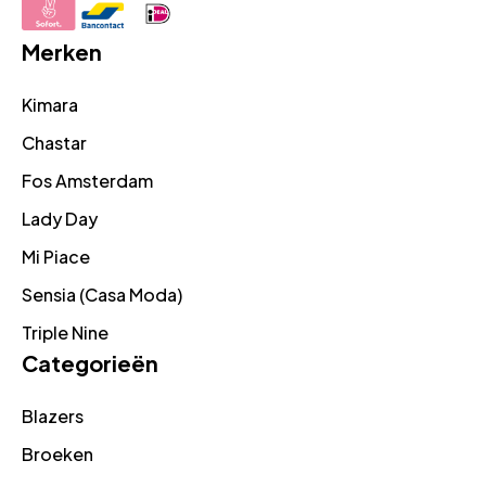
Merken
Kimara
Chastar
Fos Amsterdam
Lady Day
Mi Piace
Sensia (Casa Moda)
Triple Nine
Categorieën
Blazers
Broeken