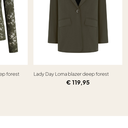
ep forest
Lady Day Lorna blazer deep forest
€
119,95