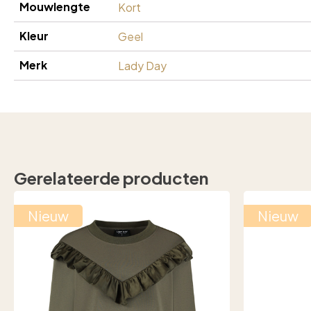
Mouwlengte
Kort
Kleur
Geel
Merk
Lady Day
Gerelateerde producten
Nieuw
Nieuw