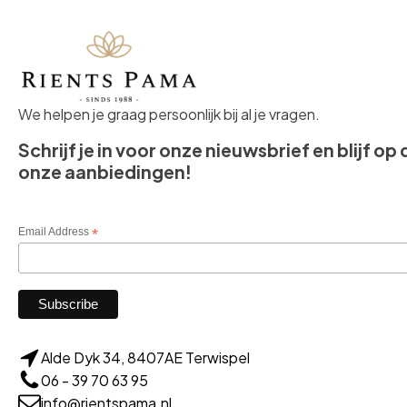
We helpen je graag persoonlijk bij al je vragen.
Schrijf je in voor onze nieuwsbrief en blijf op
onze aanbiedingen!
Email Address
*
Alde Dyk 34, 8407AE Terwispel
06 - 39 70 63 95
info@rientspama.nl