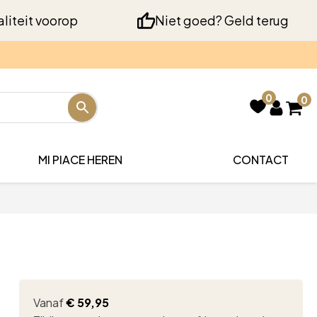
liteit voorop
Niet goed? Geld terug
0
0
MI PIACE HEREN
CONTACT
Vanaf
€
59,95