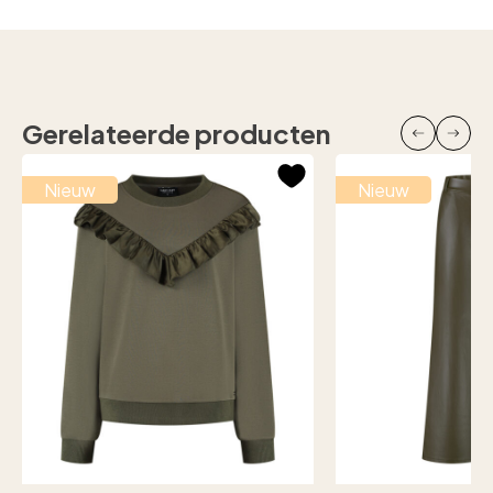
Gerelateerde producten
Nieuw
Nieuw