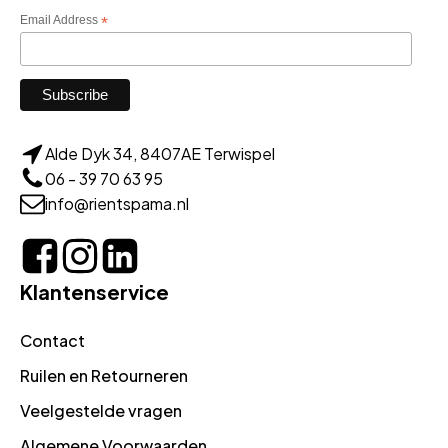
Email Address
*
Alde Dyk 34, 8407AE Terwispel
06 - 39 70 63 95
info@rientspama.nl
Klantenservice
Contact
Ruilen en Retourneren
Veelgestelde vragen
Algemene Voorwaarden