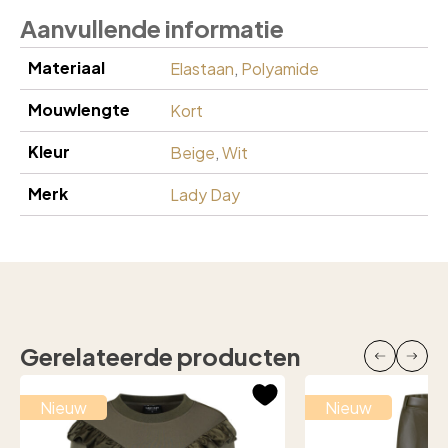
Aanvullende informatie
Materiaal
Elastaan
,
Polyamide
Mouwlengte
Kort
Kleur
Beige
,
Wit
Merk
Lady Day
Gerelateerde producten
Nieuw
Nieuw