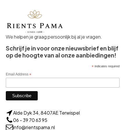
We helpen je graag persoonlijk bij al je vragen.
Schrijf je in voor onze nieuwsbrief en blijf
op de hoogte van al onze aanbiedingen!
*
indicates required
Email Address
*
Alde Dyk 34, 8407AE Terwispel
06 - 39 70 63 95
info@rientspama.nl