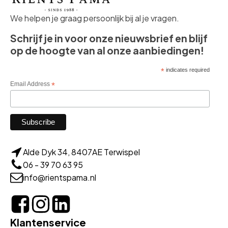
We helpen je graag persoonlijk bij al je vragen.
Schrijf je in voor onze nieuwsbrief en blijf
op de hoogte van al onze aanbiedingen!
*
indicates required
Email Address
*
Alde Dyk 34, 8407AE Terwispel
06 - 39 70 63 95
info@rientspama.nl
Klantenservice