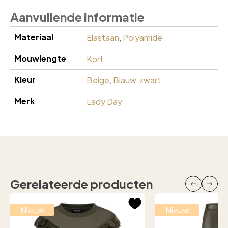
Aanvullende informatie
Materiaal
Elastaan
,
Polyamide
Mouwlengte
Kort
Kleur
Beige
,
Blauw
,
zwart
Merk
Lady Day
Gerelateerde producten
Nieuw
Nieuw