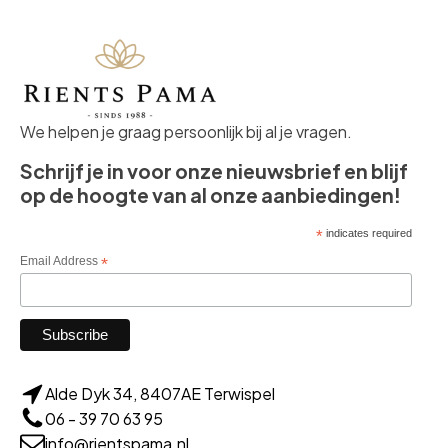
We helpen je graag persoonlijk bij al je vragen.
Schrijf je in voor onze nieuwsbrief en blijf
op de hoogte van al onze aanbiedingen!
*
indicates required
Email Address
*
Alde Dyk 34, 8407AE Terwispel
06 - 39 70 63 95
info@rientspama.nl