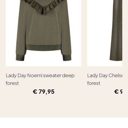
Lady Day Noemi sweater deep
Lady Day Chelsea
forest
forest
€
79,95
€
99