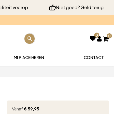
liteit voorop
Niet goed? Geld terug
0
0
MI PIACE HEREN
CONTACT
Vanaf
€
59,95