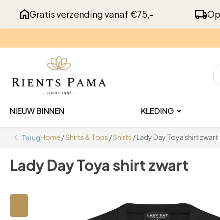
Gratis verzending vanaf €75,-
Op
NIEUW BINNEN
KLEDING
Home
/
Shirts & Tops
/
Shirts
/ Lady Day Toya shirt zwart
Terug
Lady Day Toya shirt zwart
🔍