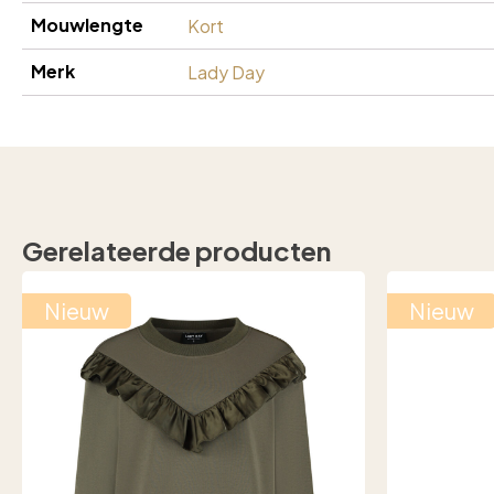
Mouwlengte
Kort
Merk
Lady Day
Gerelateerde producten
Nieuw
Nieuw