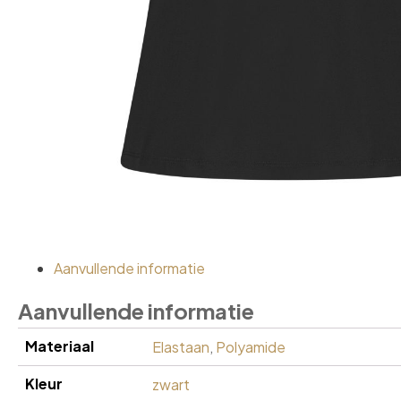
Aanvullende informatie
Aanvullende informatie
Materiaal
Elastaan
,
Polyamide
Kleur
zwart