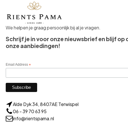
We helpen je graag persoonlijk bij al je vragen.
Schrijf je in voor onze nieuwsbrief en blijf op
onze aanbiedingen!
Email Address
*
Alde Dyk 34, 8407AE Terwispel
06 - 39 70 63 95
info@rientspama.nl