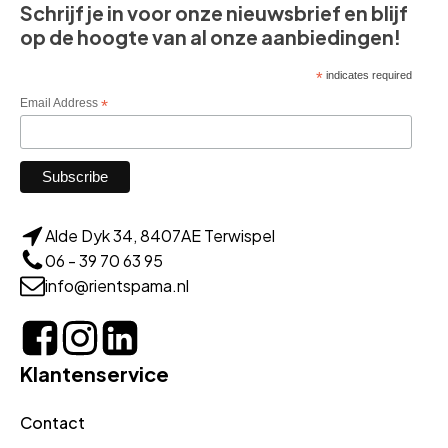
Schrijf je in voor onze nieuwsbrief en blijf
op de hoogte van al onze aanbiedingen!
*
indicates required
Email Address
*
Alde Dyk 34, 8407AE Terwispel
06 - 39 70 63 95
info@rientspama.nl
Klantenservice
Contact