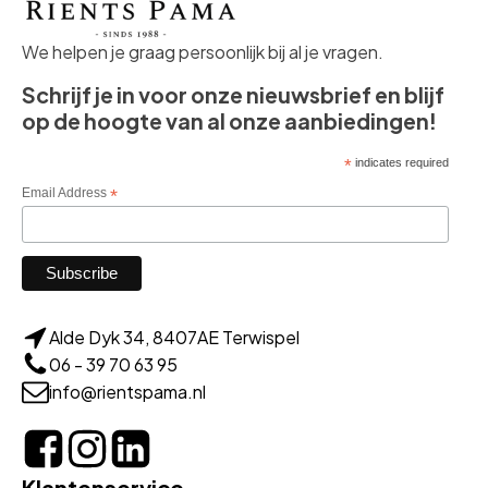
We helpen je graag persoonlijk bij al je vragen.
Schrijf je in voor onze nieuwsbrief en blijf
op de hoogte van al onze aanbiedingen!
*
indicates required
Email Address
*
Alde Dyk 34, 8407AE Terwispel
06 - 39 70 63 95
info@rientspama.nl
Klantenservice