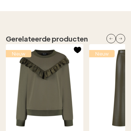
Gerelateerde producten
Nieuw
Nieuw