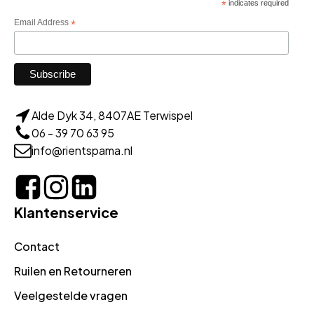
*
indicates required
Email Address
*
Alde Dyk 34, 8407AE Terwispel
06 - 39 70 63 95
info@rientspama.nl
Klantenservice
Contact
Ruilen en Retourneren
Veelgestelde vragen