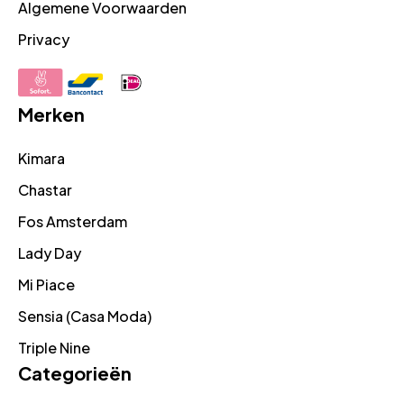
Algemene Voorwaarden
Privacy
Merken
Kimara
Chastar
Fos Amsterdam
Lady Day
Mi Piace
Sensia (Casa Moda)
Triple Nine
Categorieën