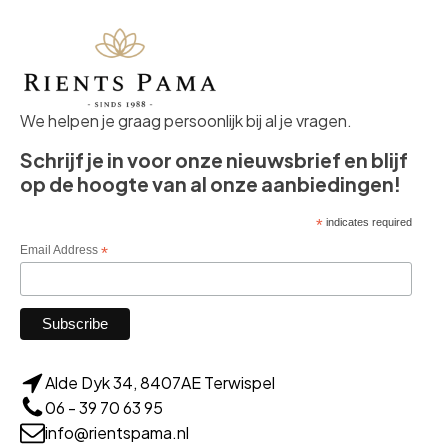
We helpen je graag persoonlijk bij al je vragen.
Schrijf je in voor onze nieuwsbrief en blijf
op de hoogte van al onze aanbiedingen!
*
indicates required
Email Address
*
Alde Dyk 34, 8407AE Terwispel
06 - 39 70 63 95
info@rientspama.nl