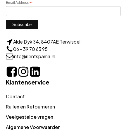
Email Address
*
Alde Dyk 34, 8407AE Terwispel
06 - 39 70 63 95
info@rientspama.nl
Klantenservice
Contact
Ruilen en Retourneren
Veelgestelde vragen
Algemene Voorwaarden