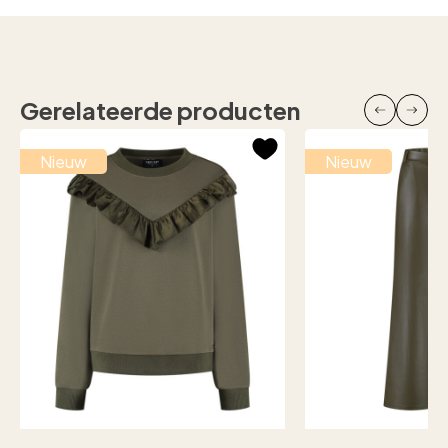
Gerelateerde producten
Nieuw
Nieuw