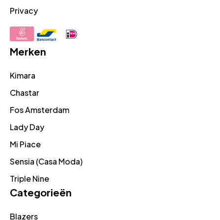
Privacy
Merken
Kimara
Chastar
Fos Amsterdam
Lady Day
Mi Piace
Sensia (Casa Moda)
Triple Nine
Categorieën
Blazers