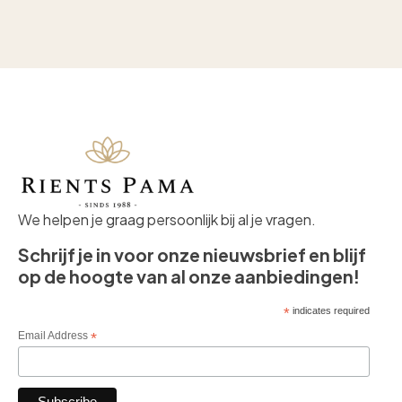
We helpen je graag persoonlijk bij al je vragen.
Schrijf je in voor onze nieuwsbrief en blijf
op de hoogte van al onze aanbiedingen!
*
indicates required
Email Address
*