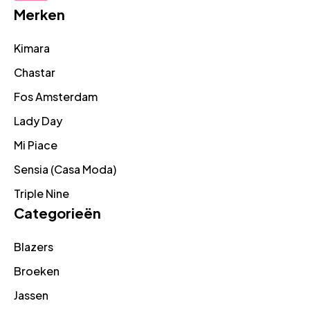
Merken
Kimara
Chastar
Fos Amsterdam
Lady Day
Mi Piace
Sensia (Casa Moda)
Triple Nine
Categorieën
Blazers
Broeken
Jassen