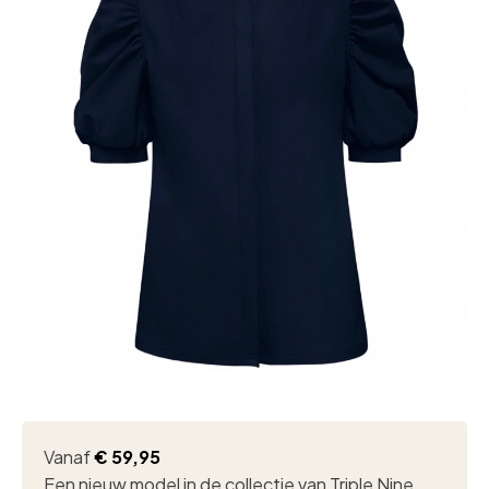
Vanaf
€
59,95
Een nieuw model in de collectie van Triple Nine.