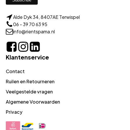
Alde Dyk 34, 8407AE Terwispel
06 - 39 70 63 95
info@rientspama.nl
Klantenservice
Contact
Ruilen en Retourneren
Veelgestelde vragen
Algemene Voorwaarden
Privacy