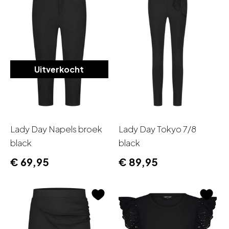
Uitverkocht
Lady Day Napels broek
Lady Day Tokyo 7/8
black
black
€
69,95
€
89,95