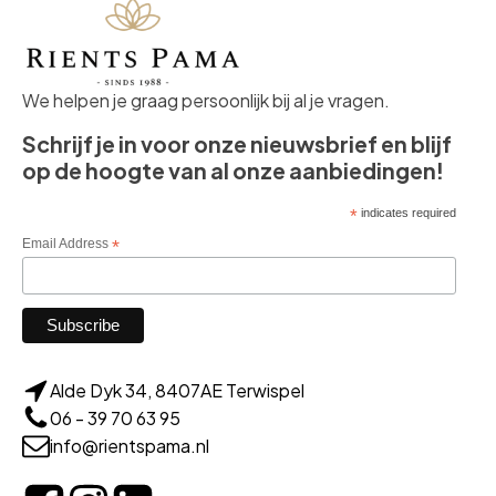
We helpen je graag persoonlijk bij al je vragen.
Schrijf je in voor onze nieuwsbrief en blijf
op de hoogte van al onze aanbiedingen!
*
indicates required
Email Address
*
Alde Dyk 34, 8407AE Terwispel
06 - 39 70 63 95
info@rientspama.nl