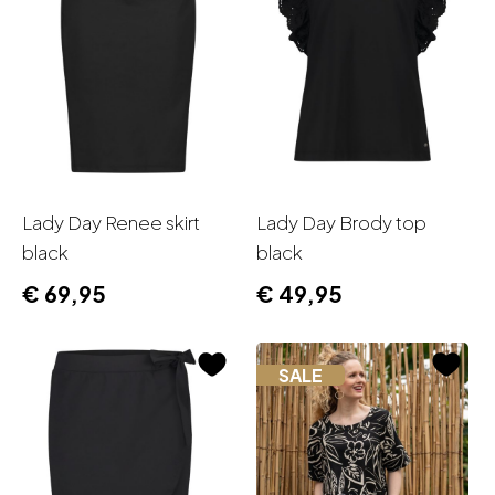
Lady Day Renee skirt
Lady Day Brody top
black
black
€
69,95
€
49,95
SALE