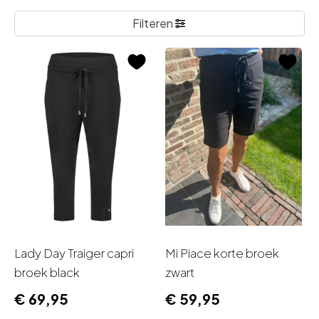
Filteren
Lady Day Traiger capri
Mi Piace korte broek
broek black
zwart
€
69,95
€
59,95