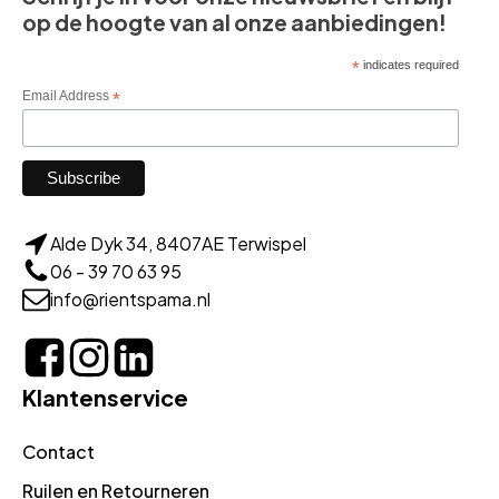
op de hoogte van al onze aanbiedingen!
*
indicates required
Email Address
*
Alde Dyk 34, 8407AE Terwispel
06 - 39 70 63 95
info@rientspama.nl
Klantenservice
Contact
Ruilen en Retourneren