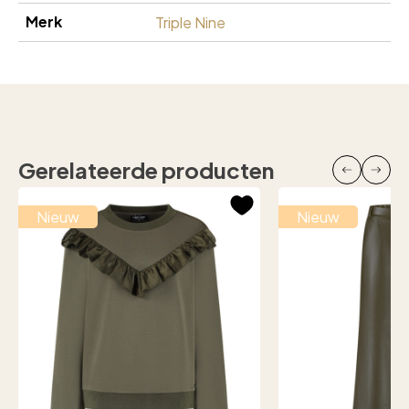
Merk
Triple Nine
Gerelateerde producten
Nieuw
Nieuw