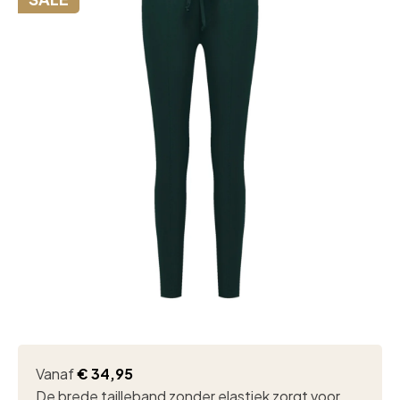
Vanaf
€
34,95
De brede tailleband zonder elastiek zorgt voor